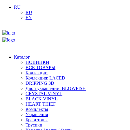
RU
RU
EN
Каталог
НОВИНКИ
ВСЕ ТОВАРЫ
Коллекции
Коллекция: LACED
DRIPPING 3D
Дроп украшений: BLOWFISH
CRYSTAL VINYL
BLACK VINYL
HEART THIEF
Комплекты
Украшения
Бра и топы
Трусики