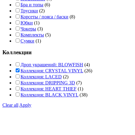
Бра и топы
(6)
Трусики
(2)
Корсеты / пояса / баски
(8)
Юбки
(1)
Чокеры
(3)
Комплекты
(5)
Сумки
(1)
Коллекции
Дроп украшений: BLOWFISH
(4)
Коллекция: CRYSTAL VINYL
(26)
Коллекция: LACED
(2)
Коллекция: DRIPPING 3D
(7)
Коллекция: HEART THIEF
(1)
Коллекция: BLACK VINYL
(38)
Clear all
Apply