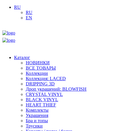
RU
RU
EN
Каталог
НОВИНКИ
ВСЕ ТОВАРЫ
Коллекции
Коллекция: LACED
DRIPPING 3D
Дроп украшений: BLOWFISH
CRYSTAL VINYL
BLACK VINYL
HEART THIEF
Комплекты
Украшения
Бра и топы
Трусики