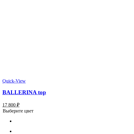
Quick-View
BALLERINA top
17 800
₽
Выберите цвет