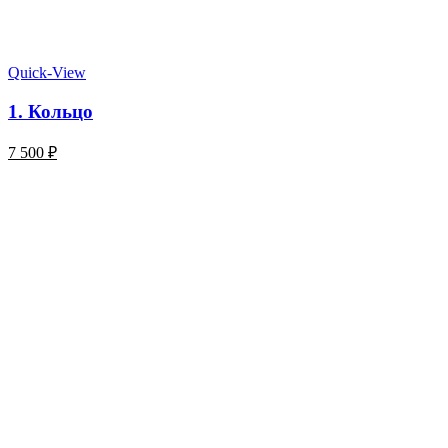
Quick-View
1. Кольцо
7 500
₽