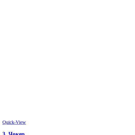
Quick-View
3. Чокер