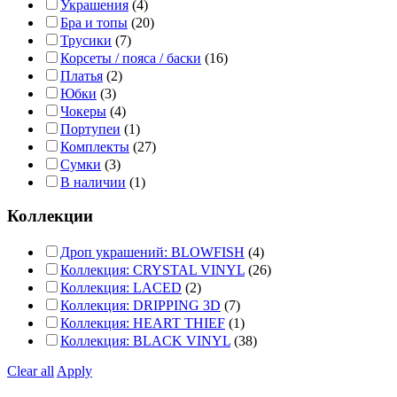
Украшения
(4)
Бра и топы
(20)
Трусики
(7)
Корсеты / пояса / баски
(16)
Платья
(2)
Юбки
(3)
Чокеры
(4)
Портупеи
(1)
Комплекты
(27)
Сумки
(3)
В наличии
(1)
Коллекции
Дроп украшений: BLOWFISH
(4)
Коллекция: CRYSTAL VINYL
(26)
Коллекция: LACED
(2)
Коллекция: DRIPPING 3D
(7)
Коллекция: HEART THIEF
(1)
Коллекция: BLACK VINYL
(38)
Clear all
Apply