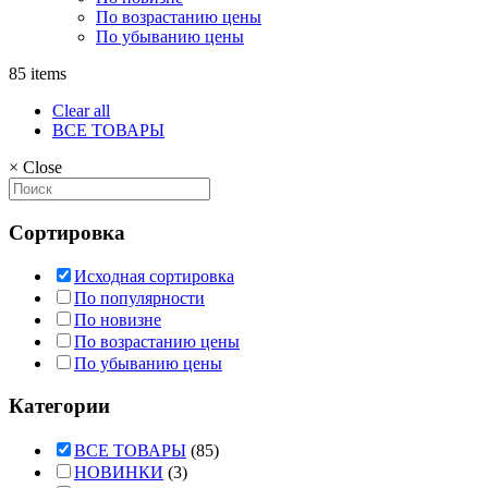
По возрастанию цены
По убыванию цены
85 items
Clear all
ВСЕ ТОВАРЫ
×
Close
Сортировка
Исходная сортировка
По популярности
По новизне
По возрастанию цены
По убыванию цены
Категории
ВСЕ ТОВАРЫ
(85)
НОВИНКИ
(3)