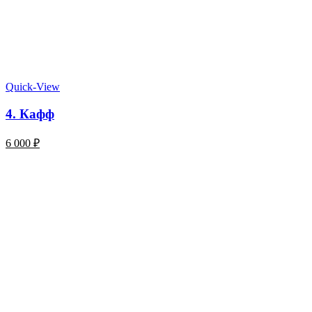
Quick-View
4. Кафф
6 000
₽