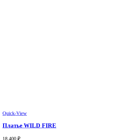
Quick-View
Платье WILD FIRE
18 400
₽