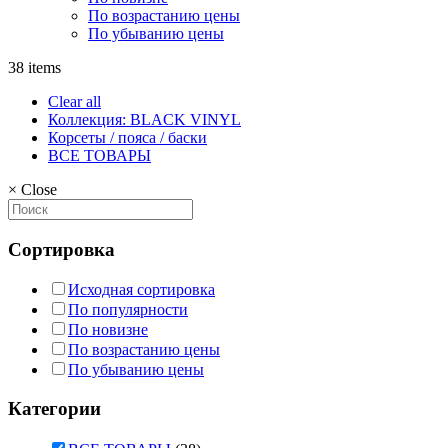
По возрастанию цены
По убыванию цены
38 items
Clear all
Коллекция: BLACK VINYL
Корсеты / пояса / баски
ВСЕ ТОВАРЫ
×
Close
Сортировка
Исходная сортировка
По популярности
По новизне
По возрастанию цены
По убыванию цены
Категории