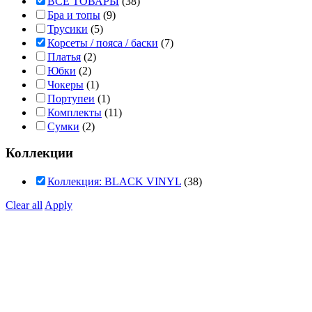
ВСЕ ТОВАРЫ
(38)
Бра и топы
(9)
Трусики
(5)
Корсеты / пояса / баски
(7)
Платья
(2)
Юбки
(2)
Чокеры
(1)
Портупеи
(1)
Комплекты
(11)
Сумки
(2)
Коллекции
Коллекция: BLACK VINYL
(38)
Clear all
Apply