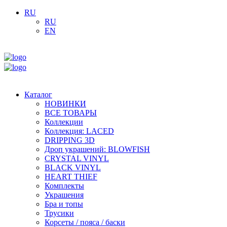
RU
RU
EN
Каталог
НОВИНКИ
ВСЕ ТОВАРЫ
Коллекции
Коллекция: LACED
DRIPPING 3D
Дроп украшений: BLOWFISH
CRYSTAL VINYL
BLACK VINYL
HEART THIEF
Комплекты
Украшения
Бра и топы
Трусики
Корсеты / пояса / баски