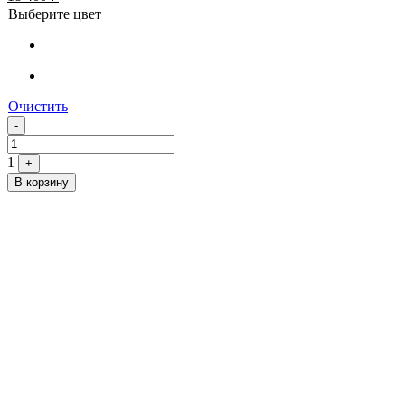
Выберите цвет
Очистить
Quantity
-
1
+
В корзину