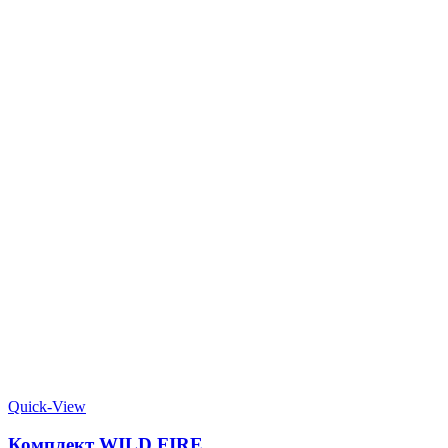
Quick-View
Комплект WILD FIRE