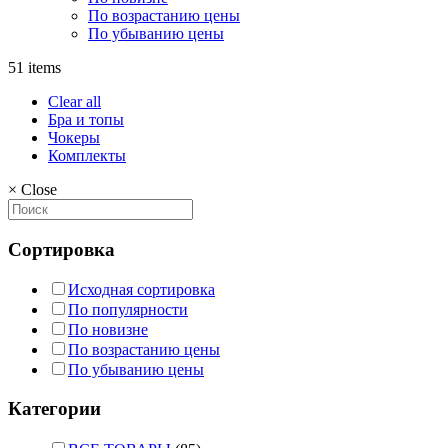
По возрастанию цены
По убыванию цены
51 items
Clear all
Бра и топы
Чокеры
Комплекты
×
Close
Сортировка
Исходная сортировка
По популярности
По новизне
По возрастанию цены
По убыванию цены
Категории