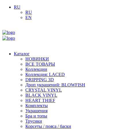
RU
RU
EN
Каталог
НОВИНКИ
ВСЕ ТОВАРЫ
Коллекции
Коллекция: LACED
DRIPPING 3D
Дроп украшений: BLOWFISH
CRYSTAL VINYL
BLACK VINYL
HEART THIEF
Комплекты
Украшения
Бра и топы
Трусики
Корсеты / пояса / баски