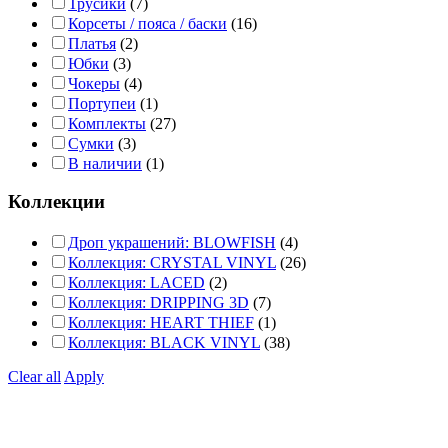
Трусики
(7)
Корсеты / пояса / баски
(16)
Платья
(2)
Юбки
(3)
Чокеры
(4)
Портупеи
(1)
Комплекты
(27)
Сумки
(3)
В наличии
(1)
Коллекции
Дроп украшений: BLOWFISH
(4)
Коллекция: CRYSTAL VINYL
(26)
Коллекция: LACED
(2)
Коллекция: DRIPPING 3D
(7)
Коллекция: HEART THIEF
(1)
Коллекция: BLACK VINYL
(38)
Clear all
Apply