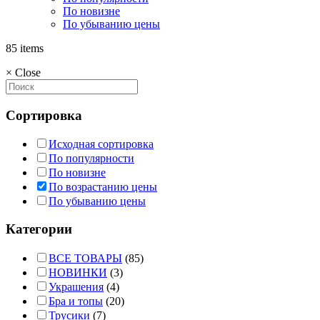
По новизне
По убыванию цены
85 items
×
Close
Сортировка
Исходная сортировка
По популярности
По новизне
По возрастанию цены
По убыванию цены
Категории
ВСЕ ТОВАРЫ
(85)
НОВИНКИ
(3)
Украшения
(4)
Бра и топы
(20)
Трусики
(7)