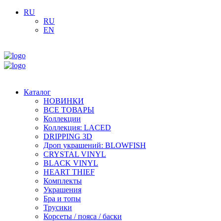
RU
RU
EN
Каталог
НОВИНКИ
ВСЕ ТОВАРЫ
Коллекции
Коллекция: LACED
DRIPPING 3D
Дроп украшений: BLOWFISH
CRYSTAL VINYL
BLACK VINYL
HEART THIEF
Комплекты
Украшения
Бра и топы
Трусики
Корсеты / пояса / баски