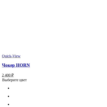
Quick-View
Чокер HORN
2 400
₽
Выберите цвет