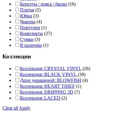
Корсеты / пояса / баски
(16)
Платья
(2)
Юбки
(3)
Чокеры
(4)
Портупеи
(1)
Комплекты
(27)
Сумки
(3)
В наличии
(1)
Коллекции
Коллекция: CRYSTAL VINYL
(26)
Коллекция: BLACK VINYL
(38)
Дроп украшений: BLOWFISH
(4)
Коллекция: HEART THIEF
(1)
Коллекция: DRIPPING 3D
(7)
Коллекция: LACED
(2)
Clear all
Apply