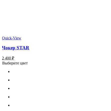
Quick-View
Чокер STAR
2 400
₽
Выберите цвет