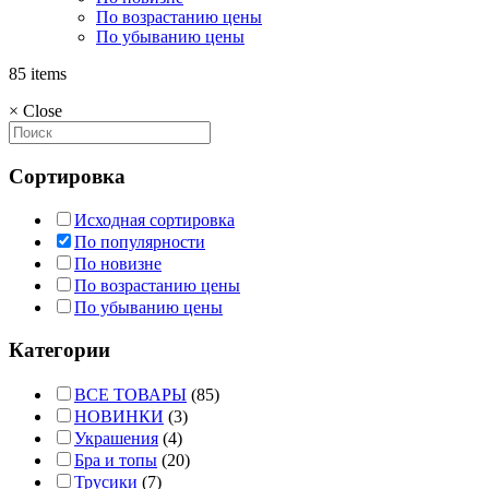
По возрастанию цены
По убыванию цены
85 items
×
Close
Сортировка
Исходная сортировка
По популярности
По новизне
По возрастанию цены
По убыванию цены
Категории
ВСЕ ТОВАРЫ
(85)
НОВИНКИ
(3)
Украшения
(4)
Бра и топы
(20)
Трусики
(7)