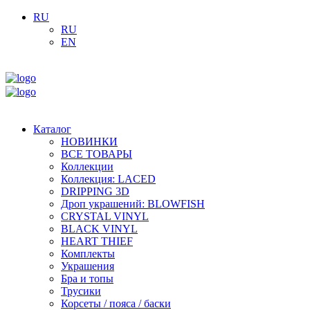
RU
RU
EN
Каталог
НОВИНКИ
ВСЕ ТОВАРЫ
Коллекции
Коллекция: LACED
DRIPPING 3D
Дроп украшений: BLOWFISH
CRYSTAL VINYL
BLACK VINYL
HEART THIEF
Комплекты
Украшения
Бра и топы
Трусики
Корсеты / пояса / баски