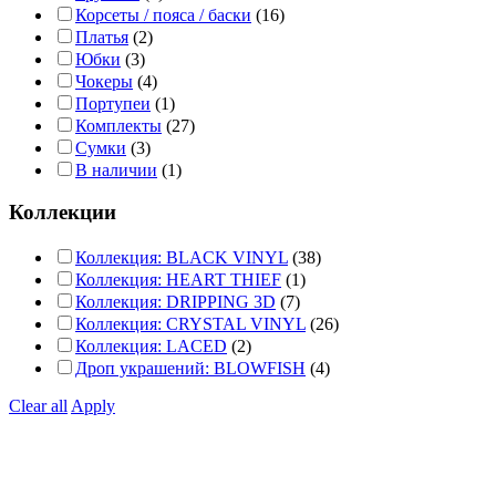
Корсеты / пояса / баски
(16)
Платья
(2)
Юбки
(3)
Чокеры
(4)
Портупеи
(1)
Комплекты
(27)
Сумки
(3)
В наличии
(1)
Коллекции
Коллекция: BLACK VINYL
(38)
Коллекция: HEART THIEF
(1)
Коллекция: DRIPPING 3D
(7)
Коллекция: CRYSTAL VINYL
(26)
Коллекция: LACED
(2)
Дроп украшений: BLOWFISH
(4)
Clear all
Apply